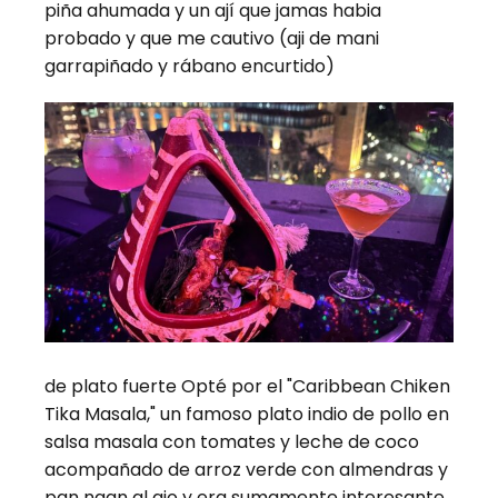
piña ahumada y un ají que jamas habia
probado y que me cautivo (aji de mani
garrapiñado y rábano encurtido)
de plato fuerte Opté por el "Caribbean Chiken
Tika Masala," un famoso plato indio de pollo en
salsa masala con tomates y leche de coco
acompañado de arroz verde con almendras y
pan naan al ajo y era sumamente interesante