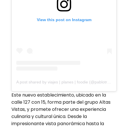
View this post on Instagram
A post shared by viajes | planes | foodie (@pablotrujillo.travel)
Este nuevo establecimiento, ubicado en la
calle 127 con 15, forma parte del grupo Altas
Vistas, y promete ofrecer una experiencia
culinaria y cultural única. Desde la
impresionante vista panorámica hasta la