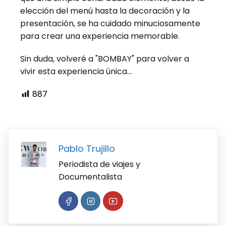
elección del menú hasta la decoración y la
presentación, se ha cuidado minuciosamente
para crear una experiencia memorable.
Sin duda, volveré a "BOMBAY" para volver a
vivir esta experiencia única...
887
Pablo Trujillo
Periodista de viajes y
Documentalista