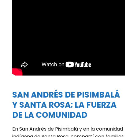
SAN ANDRÉS DE PISIMBALÁ
Y SANTA ROSA: LA FUERZA
DE LA COMUNIDAD
En San Andrés de Pisimbalá y en la comunidad
indígena de Santa Rosa, compartí con familias