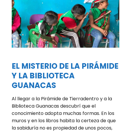
EL MISTERIO DE LA PIRÁMIDE
Y LA BIBLIOTECA
GUANACAS
Al llegar a la Pirámide de Tierradentro y a la
Biblioteca Guanacas descubrí que el
conocimiento adopta muchas formas. En los
muros y en los libros habita la certeza de que
la sabiduría no es propiedad de unos pocos,