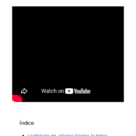
Índice
La Historia de Johana Gaviria, la Mejor