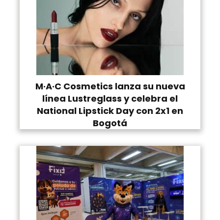
M·A·C Cosmetics lanza su nueva
línea Lustreglass y celebra el
National Lipstick Day con 2x1 en
Bogotá