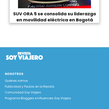
SUV ORA 5 se consolida su liderazgo
en movilidad eléctrica en Bogotá
NOSOTROS
Quiénes somos
Publicidad y Pautas en la Revista
Comunidad Soy Viajero
Programa Bloggers e Influencers Soy Viajero