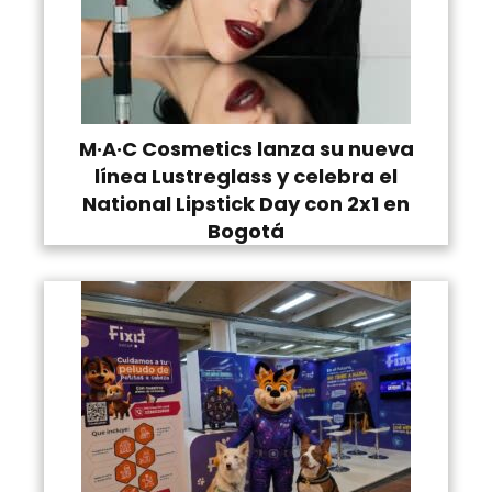
M·A·C Cosmetics lanza su nueva
línea Lustreglass y celebra el
National Lipstick Day con 2x1 en
Bogotá