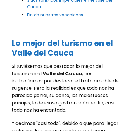
Sitios turísticos imperdibles en el Valle del
Cauca
Fin de nuestras vacaciones
Lo mejor del turismo en el
Valle del Cauca
Si tuviésemos que destacar lo mejor del
turismo en el
Valle del Cauca
, nos
inclinaríamos por destacar el trato amable de
su gente. Pero la realidad es que todo nos ha
parecido genial, su gente, los majestuosos
paisajes, la deliciosa gastronomía, en fin, casi
todo nos ha encantado.
Y decimos "casi todo", debido a que para llegar
a algunos lugares no cuentan con buena