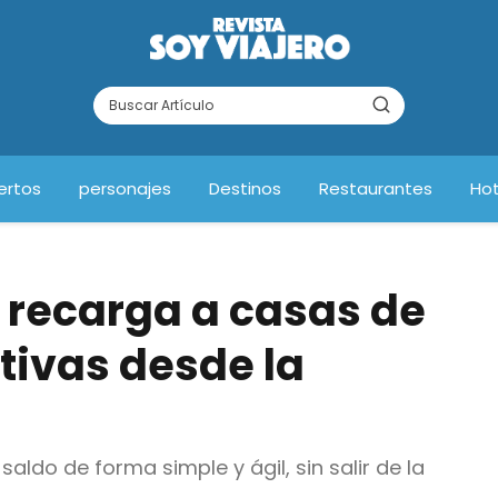
ertos
personajes
Destinos
Restaurantes
Hot
a recarga a casas de
tivas desde la
saldo de forma simple y ágil, sin salir de la