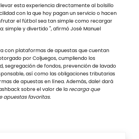
llevar esta experiencia directamente al bolsillo
cilidad con la que hoy pagan un servicio o hacen
frutar el fútbol sea tan simple como recargar
a: simple y divertido ", afirmó José Manuel
va con plataformas de apuestas que cuentan
otorgado por Coljuegos, cumpliendo los
dad, segregación de fondos, prevención de lavado
ponsable, así como las obligaciones tributarias
ormas de apuestas en línea. Además, dale! dará
ashback sobre el valor de la
recarga que
de apuestas favoritas.