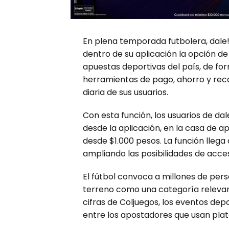
En plena temporada futbolera, dale!, 
dentro de su aplicación la opción de
apuestas deportivas del país, de for
herramientas de pago, ahorro y rec
diaria de sus usuarios.
Con esta función, los usuarios de da
desde la aplicación, en la casa de a
desde $1.000 pesos. La función llega
ampliando las posibilidades de acce
El fútbol convoca a millones de per
terreno como una categoría relevant
cifras de Coljuegos, los eventos de
entre los apostadores que usan plat