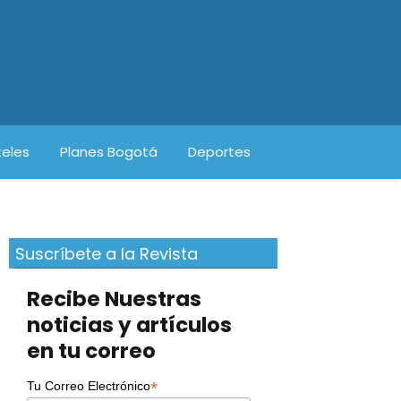
eles
Planes Bogotá
Deportes
Suscríbete a la Revista
Recibe Nuestras
noticias y artículos
en tu correo
*
Tu Correo Electrónico