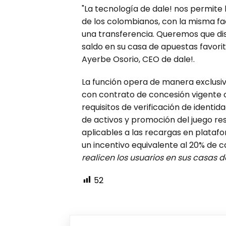
"La tecnología de dale! nos permite 
de los colombianos, con la misma fa
una transferencia. Queremos que dis
saldo en su casa de apuestas favorit
Ayerbe Osorio, CEO de dale!.
La función opera de manera exclusi
con contrato de concesión vigente 
requisitos de verificación de identi
de activos y promoción del juego res
aplicables a las recargas en plataf
un incentivo equivalente al 20% de c
realicen los usuarios en sus casas 
52