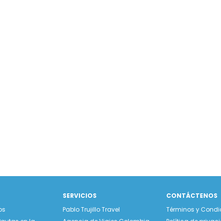
SERVICIOS
CONTÁCTENOS
os
Pablo Trujillo Travel
Términos y Condi