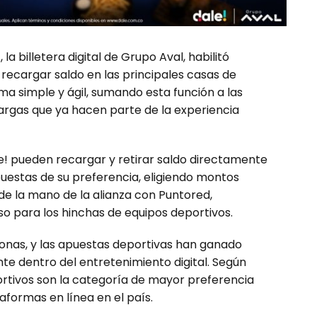
la billetera digital de Grupo Aval, habilitó
 recargar saldo en las principales casas de
ma simple y ágil, sumando esta función a las
argas que ya hacen parte de la experiencia
le! pueden recargar y retirar saldo directamente
puestas de su preferencia, eligiendo montos
 de la mano de la alianza con Puntored,
so para los hinchas de equipos deportivos.
sonas, y las apuestas deportivas han ganado
e dentro del entretenimiento digital. Según
portivos son la categoría de mayor preferencia
aformas en línea en el país.