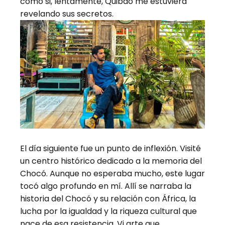
como si, lentamente, Quibdó me estuviera
revelando sus secretos.
El día siguiente fue un punto de inflexión. Visité
un centro histórico dedicado a la memoria del
Chocó. Aunque no esperaba mucho, este lugar
tocó algo profundo en mí. Allí se narraba la
historia del Chocó y su relación con África, la
lucha por la igualdad y la riqueza cultural que
nace de esa resistencia. Vi arte que