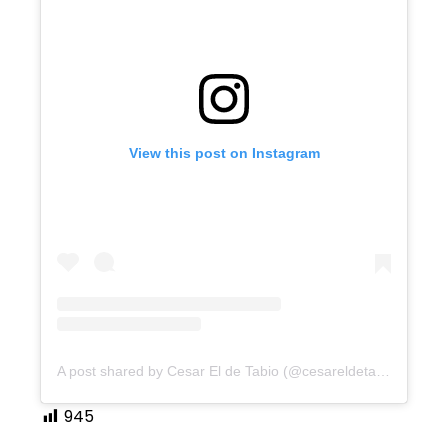
View this post on Instagram
A post shared by Cesar El de Tabio (@cesareldetabio)
945