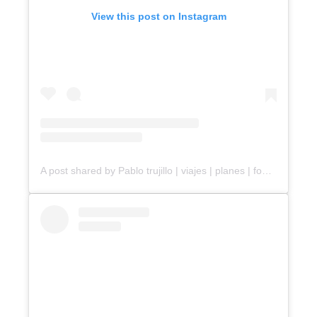
View this post on Instagram
A post shared by Pablo trujillo | viajes | planes | foodie (@pablotrujillo.travel)