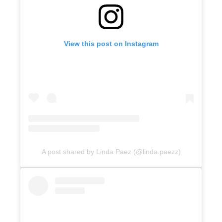
View this post on Instagram
A post shared by Linda Paez (@linda.paezz)