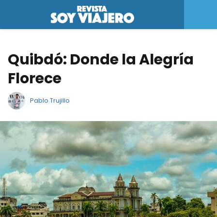
Quibdó: Donde la Alegría
Florece
Pablo Trujillo