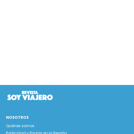
NOSOTROS
Quiénes somos
Publicidad y Pautas en la Revista