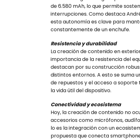
de 6.580 mAh, lo que permite sostene
interrupciones. Como destaca André
esta autonomía es clave para mante
constantemente de un enchufe.
Resistencia y durabilidad
La creación de contenido en exteriore
importancia de la resistencia del equ
destacan por su construcción robus
distintos entornos. A esto se suma u
de repuestos y el acceso a soporte
la vida útil del dispositivo.
Conectividad y ecosistema
Hoy, la creación de contenido no ocu
accesorios como micrófonos, audíf
lo es la integración con un ecosiste
propuesta que conecta smartphones, t