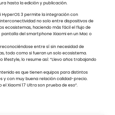
ra hasta la edición y publicación.
i HyperOS 3 permite la integración con
 interconectividad no solo entre dispositivos de
s ecosistemas, haciendo más fácil el flujo de
a pantalla del smartphone Xiaomi en un Mac o
econociéndose entre sí sin necesidad de
as, todo como si fueran un solo ecosistema.
 lifestyle, lo resume así: “Llevo años trabajando
enido es que tienen equipos para distintos
es y con muy buena relación calidad-precio.
 el Xiaomi 17 Ultra son prueba de eso”.