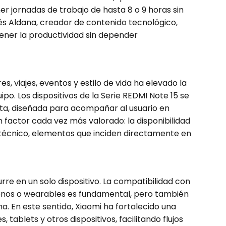
r jornadas de trabajo de hasta 8 o 9 horas sin
s Aldana, creador de contenido tecnológico,
ner la productividad sin depender
s, viajes, eventos y estilo de vida ha elevado la
ipo. Los dispositivos de la Serie REDMI Note 15 se
ta, diseñada para acompañar al usuario en
n factor cada vez más valorado: la disponibilidad
 técnico, elementos que inciden directamente en
rre en un solo dispositivo. La compatibilidad con
onos o wearables es fundamental, pero también
ma. En este sentido, Xiaomi ha fortalecido una
ablets y otros dispositivos, facilitando flujos