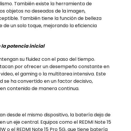
lismo. También existe la herramienta de
los objetos no deseados de la imagen,
eptible. También tiene la función de belleza
e de un solo toque, mejorando la eficiencia
la potencia inicial
tengan su fluidez con el paso del tiempo.
stacan por ofrecer un desempeño constante en
ideo, el gaming o la multitarea intensiva. Este
ad se ha convertido en un factor decisivo,
en contenido de manera continua.
an desde el mismo dispositivo, la batería deja de
n un eje central. Equipos como el REDMI Note 15
W o el REDMI Note 15 Pro 5G, que tiene batería