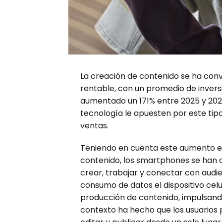
La creación de contenido se ha conv
rentable, con un promedio de invers
aumentado un 171% entre 2025 y 202
tecnología le apuesten por este tipo
ventas.
Teniendo en cuenta este aumento en
contenido, los smartphones se han 
crear, trabajar y conectar con audie
consumo de datos el dispositivo celul
producción de contenido, impulsando
contexto ha hecho que los usuarios p