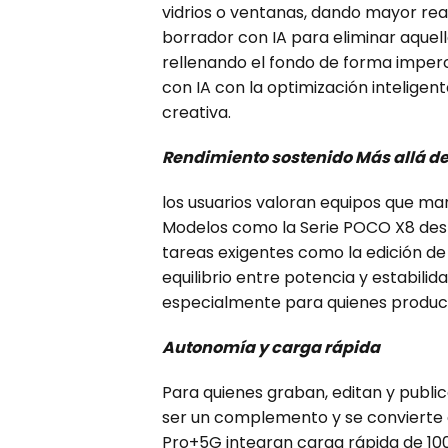
vidrios o ventanas, dando mayor rea
borrador con IA para eliminar aquel
rellenando el fondo de forma imperc
con IA con la optimización inteligent
creativa.
Rendimiento sostenido Más allá de 
los usuarios valoran equipos que man
Modelos como la Serie POCO X8 de
tareas exigentes como la edición de v
equilibrio entre potencia y estabilid
especialmente para quienes produc
Autonomía y carga rápida
Para quienes graban, editan y public
ser un complemento y se convierte e
Pro+5G integran carga rápida de 100