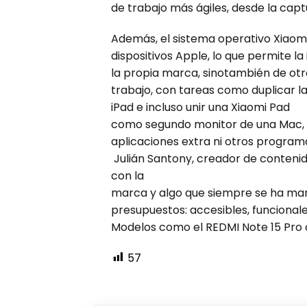
de trabajo más ágiles, desde la captu
Además, el sistema operativo Xiaom
dispositivos Apple, lo que permite la
la propia marca, sinotambién de otro
trabajo, con tareas como duplicar l
iPad e incluso unir una Xiaomi Pad
como segundo monitor de una Mac, r
aplicaciones extra ni otros program
Julián Santony, creador de contenido
con la
marca y algo que siempre se ha mant
presupuestos: accesibles, funcional
Modelos como el REDMI Note 15 Pro o
57