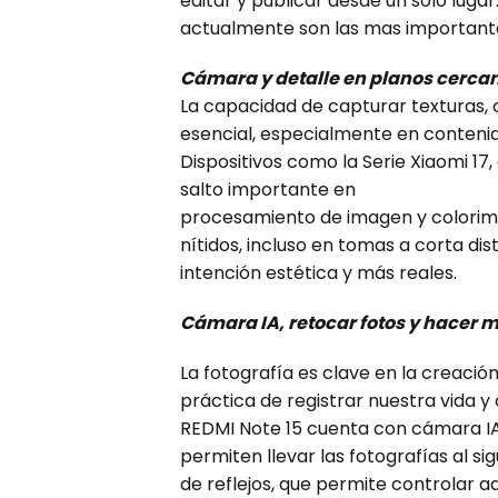
editar y publicar desde un solo lugar
actualmente son las mas importante
Cámara y detalle en planos cerca
La capacidad de capturar texturas, 
esencial, especialmente en contenido
Dispositivos como la Serie Xiaomi 17
salto importante en
procesamiento de imagen y colorimet
nítidos, incluso en tomas a corta d
intención estética y más reales.
Cámara IA, retocar fotos y hacer m
La fotografía es clave en la creaci
práctica de registrar nuestra vida 
REDMI Note 15 cuenta con cámara IA,
permiten llevar las fotografías al si
de reflejos, que permite controlar a