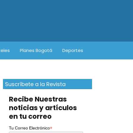
eles
Planes Bogotá
Deportes
Suscríbete a la Revista
Recibe Nuestras
noticias y artículos
en tu correo
*
Tu Correo Electrónico