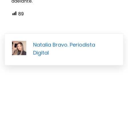
adelante.
89
Natalia Bravo. Periodista
Digital