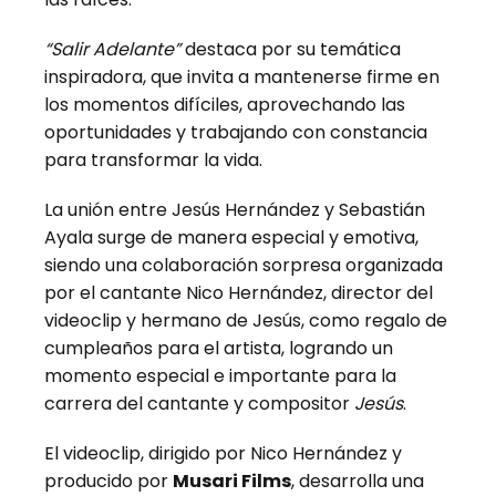
“Salir Adelante”
destaca por su temática
inspiradora, que invita a mantenerse firme en
los momentos difíciles, aprovechando las
oportunidades y trabajando con constancia
para transformar la vida.
La unión entre Jesús Hernández y Sebastián
Ayala surge de manera especial y emotiva,
siendo una colaboración sorpresa organizada
por el cantante Nico Hernández, director del
videoclip y hermano de Jesús, como regalo de
cumpleaños para el artista, logrando un
momento especial e importante para la
carrera del cantante y compositor
Jesús
.
El videoclip, dirigido por Nico Hernández y
producido por
Musari Films
, desarrolla una