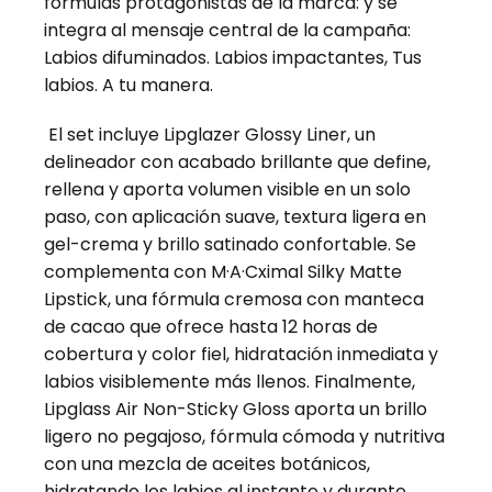
fórmulas protagonistas de la marca: y se
integra al mensaje central de la campaña:
Labios difuminados. Labios impactantes, Tus
labios. A tu manera.
El set incluye Lipglazer Glossy Liner, un
delineador con acabado brillante que define,
rellena y aporta volumen visible en un solo
paso, con aplicación suave, textura ligera en
gel-crema y brillo satinado confortable. Se
complementa con M·A·Cximal Silky Matte
Lipstick, una fórmula cremosa con manteca
de cacao que ofrece hasta 12 horas de
cobertura y color fiel, hidratación inmediata y
labios visiblemente más llenos. Finalmente,
Lipglass Air Non-Sticky Gloss aporta un brillo
ligero no pegajoso, fórmula cómoda y nutritiva
con una mezcla de aceites botánicos,
hidratando los labios al instante y durante