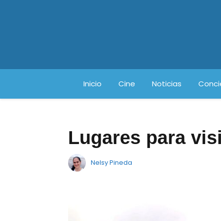
Inicio
Cine
Noticias
Conci
Lugares para vis
Nelsy Pineda