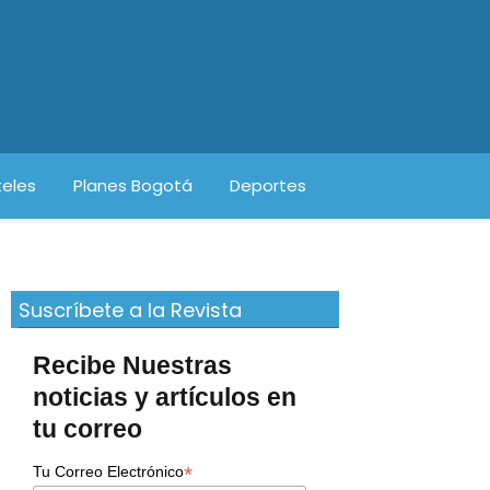
eles
Planes Bogotá
Deportes
Suscríbete a la Revista
Recibe Nuestras
noticias y artículos en
tu correo
*
Tu Correo Electrónico