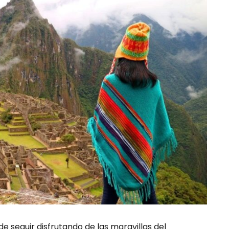
 de seguir disfrutando de las maravillas del