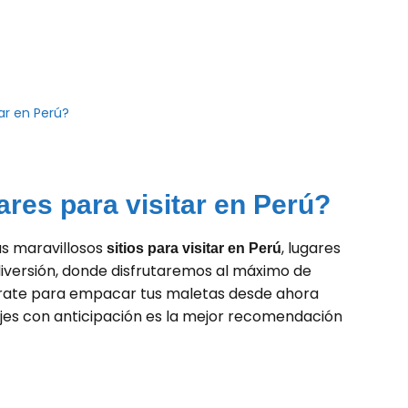
tar en Perú?
ares para visitar en Perú?
s maravillosos
, lugares
sitios para visitar en Perú
 diversión, donde disfrutaremos al máximo de
rate para empacar tus maletas desde ahora
ajes con anticipación es la mejor recomendación