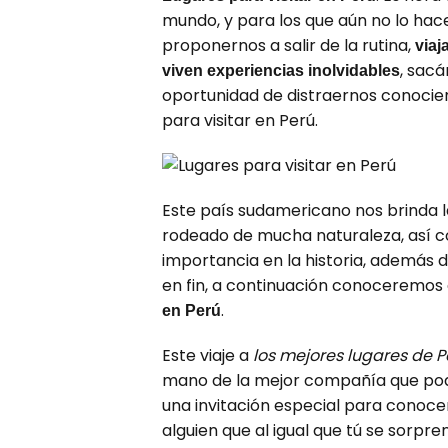
mundo, y para los que aún no lo hac
proponernos a salir de la rutina,
viaj
, sac
viven experiencias inolvidables
oportunidad de distraernos conocien
para visitar en Perú.
Este país sudamericano nos brinda la
rodeado de mucha naturaleza, así c
importancia en la historia, además de
en fin, a continuación conoceremos 
.
en Perú
Este viaje a
los mejores lugares de P
mano de la mejor compañía que po
una invitación especial para conocer
alguien que al igual que tú se sorpre