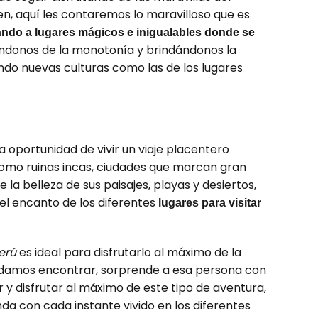
en, aquí les contaremos lo maravilloso que es
ando a lugares mágicos e inigualables donde se
ándonos de la monotonía y brindándonos la
do nuevas culturas como las de los lugares
 oportunidad de vivir un viaje placentero
omo ruinas incas, ciudades que marcan gran
 la belleza de sus paisajes, playas y desiertos,
el encanto de los diferentes
lugares para visitar
erú
es ideal para disfrutarlo al máximo de la
damos encontrar, sorprende a esa persona con
 y disfrutar al máximo de este tipo de aventura,
nda con cada instante vivido en los diferentes