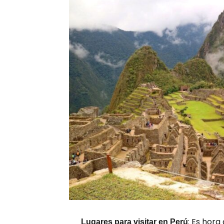
: Es hora
Lugares para visitar en Perú