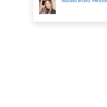
Natalia Bravo. Periodi