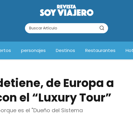
ertos
personajes
Destinos
Restaurantes
Hot
detiene, de Europa a
on el “Luxury Tour”
orque es el "Dueño del Sistema