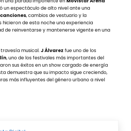
con una parada imponente en
Movistar Arena
ió un espectáculo de alto nivel ante una
 canciones
, cambios de vestuario y la
es hicieron de esta noche una experiencia
dad de reinventarse y mantenerse vigente en una
 travesía musical.
J Álvarez
fue uno de los
lín
, uno de los festivales más importantes del
earon sus éxitos en un show cargado de energía
ista demuestra que su impacto sigue creciendo,
ras más influyentes del género urbano a nivel