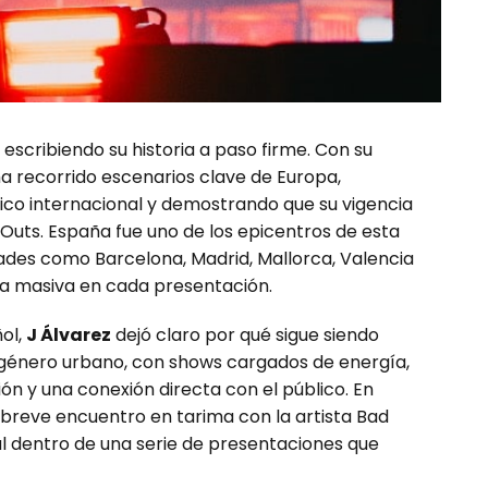
 escribiendo su historia a paso firme. Con su
a ha recorrido escenarios clave de Europa,
ico internacional y demostrando que su vigencia
dOuts. España fue uno de los epicentros de esta
ades como Barcelona, Madrid, Mallorca, Valencia
ta masiva en cada presentación.
ñol,
J Álvarez
dejó claro por qué sigue siendo
 género urbano, con shows cargados de energía,
n y una conexión directa con el público. En
 breve encuentro en tarima con la artista Bad
 dentro de una serie de presentaciones que