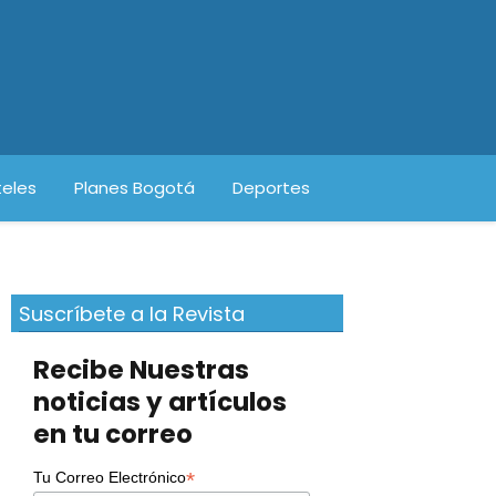
eles
Planes Bogotá
Deportes
Suscríbete a la Revista
Recibe Nuestras
noticias y artículos
en tu correo
*
Tu Correo Electrónico