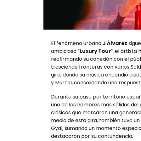
El fenómeno urbano
J Álvarez
sigue
ambicioso “
Luxury Tour
”, el artist
reafirmando su conexión con el públ
trasciende fronteras con varios Sol
gira, donde su música encendió ciud
y Murcia, consolidando una respues
Durante su paso por territorio espa
uno de los nombres más sólidos del
clásicos que marcaron una generació
medio de esta gira, también tuvo un
Gyal, sumando un momento especial
destacaron por su contundencia.