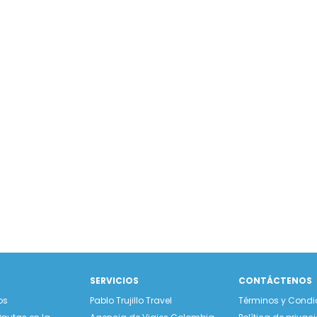
SERVICIOS
CONTÁCTENOS
os
Pablo Trujillo Travel
Términos y Condi