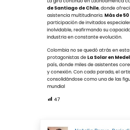
La gira continuó en Latinoamérica 
de Santiago de Chile
, donde ofrec
asistencia multitudinaria.
Más de 50
participación de invitados especial
inolvidable, reafirmando su capaci
industria en constante evolución.
Colombia no se quedó atrás en esta
protagonistas de
La Solar en Medel
país, donde miles de asistentes cor
y conexión. Con cada parada, el art
consolidándose como una de las figu
mundial
47