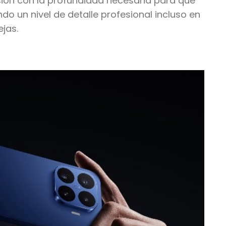
ción con la profundidad necesaria para que
do un nivel de detalle profesional incluso en
jas.