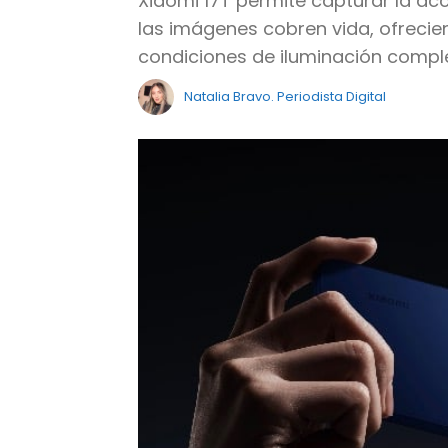
Xiaomi 17T permite capturar la ac
las imágenes cobren vida, ofrecien
condiciones de iluminación comple
Natalia Bravo. Periodista Digital