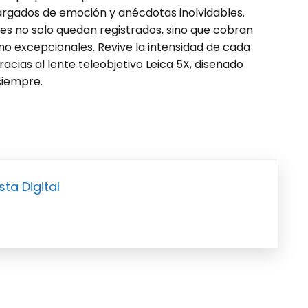
rgados de emoción y anécdotas inolvidables.
ntes no solo quedan registrados, sino que cobran
mo excepcionales. Revive la intensidad de cada
acias al lente teleobjetivo Leica 5X, diseñado
siempre.
sta Digital