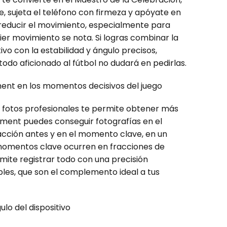
e, sujeta el teléfono con firmeza y apóyate en
 reducir el movimiento, especialmente para
ier movimiento se nota. Si logras combinar la
tivo con la estabilidad y ángulo precisos,
odo aficionado al fútbol no dudará en pedirlas.
oment en los momentos decisivos del juego
fotos profesionales te permite obtener más
Moment puedes conseguir fotografías en el
acción antes y en el momento clave, en un
momentos clave ocurren en fracciones de
mite registrar todo con una precisión
bles, que son el complemento ideal a tus
lo del dispositivo