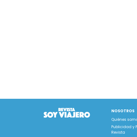
NOSOTROS
Quiénes som
Publicidad y 
Revista