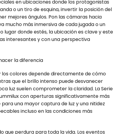
eciales en ubicaciones donde los protagonistas
da o un tiro de esquina, invertir la posición del
ner mejores ángulos. Pon las cámaras hacia
va mucho más inmersiva de cada jugada o un
 lugar donde estés, la ubicación es clave y este
as interesantes y con una perspectiva
hacer la diferencia
en y los colores depende directamente de cómo
entras que el brillo intenso puede desvanecer
oca luz suelen comprometer la claridad. La Serie
Summilux con aperturas significativamente más
para una mayor captura de luz y una nitidez
pecables incluso en las condiciones más
 que perdura para toda la vida. Los eventos