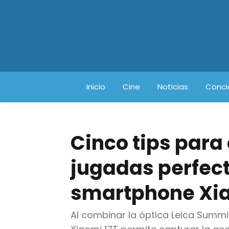
Inicio
Cine
Noticias
Conci
Cinco tips para
jugadas perfect
smartphone Xia
Al combinar la óptica Leica Summi