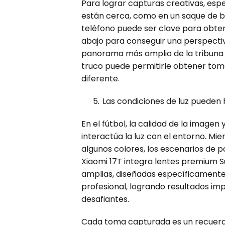
Para lograr capturas creativas, esp
están cerca, como en un saque de ban
teléfono puede ser clave para obte
abajo para conseguir una perspecti
panorama más amplio de la tribuna o
truco puede permitirle obtener tom
diferente.
Las condiciones de luz pueden 
En el fútbol, la calidad de la imag
interactúa la luz con el entorno. Mi
algunos colores, los escenarios de p
Xiaomi 17T integra lentes premium 
amplias, diseñadas específicamente 
profesional, logrando resultados im
desafiantes.
Cada toma capturada es un recuerdo