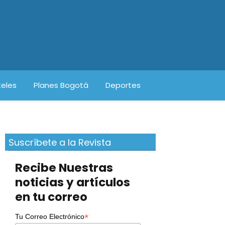
eles
Planes Bogotá
Deportes
Suscríbete a la Revista
Recibe Nuestras
noticias y artículos
en tu correo
*
Tu Correo Electrónico