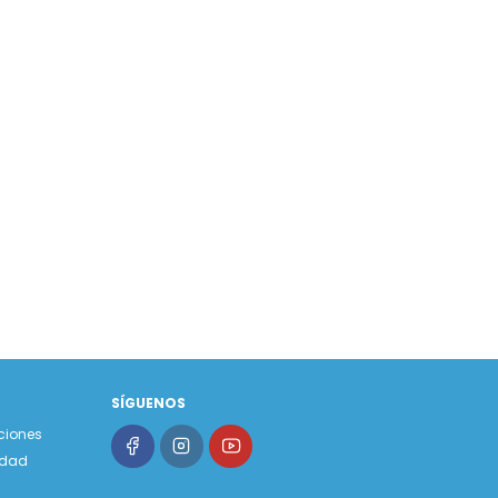
SÍGUENOS
ciones
cidad