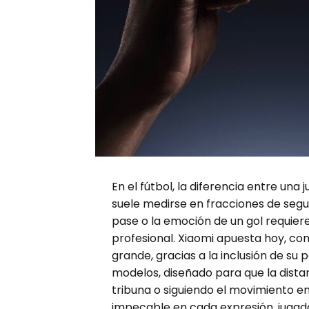
En el fútbol, la diferencia entre u
suele medirse en fracciones de segun
pase o la emoción de un gol requier
profesional. Xiaomi apuesta hoy, con 
grande, gracias a la inclusión de su 
modelos, diseñado para que la dista
tribuna o siguiendo el movimiento en
impecable en cada expresión, jugada