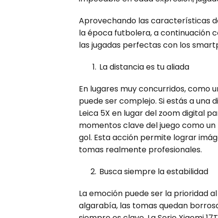
Aprovechando las características de 
la época futbolera, a continuación
las jugadas perfectas con los smart
La distancia es tu aliada
En lugares muy concurridos, como un
puede ser complejo. Si estás a una di
Leica 5X en lugar del zoom digital p
momentos clave del juego como un ti
gol. Esta acción permite lograr imág
tomas realmente profesionales.
Busca siempre la estabilidad
La emoción puede ser la prioridad a
algarabía, las tomas quedan borrosa
siempre es clave. La Serie Xiaomi 17