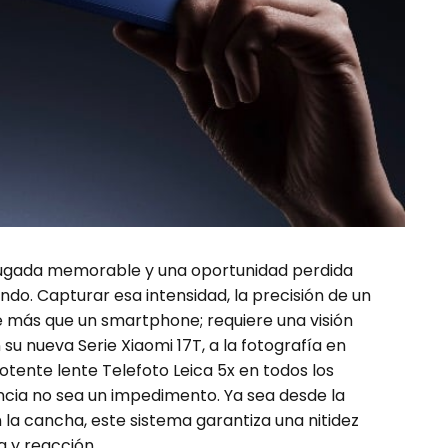
na jugada memorable y una oportunidad perdida
do. Capturar esa intensidad, la precisión de un
e más que un smartphone; requiere una visión
su nueva Serie Xiaomi 17T, a la fotografía en
potente lente Telefoto Leica 5x en todos los
ncia no sea un impedimento. Ya sea desde la
 la cancha, este sistema garantiza una nitidez
 y reacción.