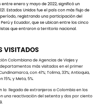
s entre enero y mayo de 2022, significó un
1. Estados Unidos fue el país con más flujo de
período, registrando una participación del
 Perú y Ecuador, que se ubican entre los cinco
tas que entraron a territorio nacional.
 VISITADOS
ación Colombiana de Agencias de Viajes y
departamentos más visitados en el primer
 Cundinamarca, con 41%; Tolima, 33%; Antioquia,
on 15%; y Meta, 5%.
 la llegada de extranjeros a Colombia en los
n una reactivación del setenta y dos por ciento
9.