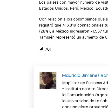
Los países con mayor número de visit
Estados Unidos, Perú, México, Ecuado
Con relación a los colombianos que s
registró que 416.819 connacionales 
(28%), a México ingresaron 71.557 tu
También representó un aumento de 81
701
Mauricio Jiménez Ra
Magíster en Business Ad
- Instituto de Alta Dire
la Comunicación Organiz
la Universidad de La Sab
con una clara proyección