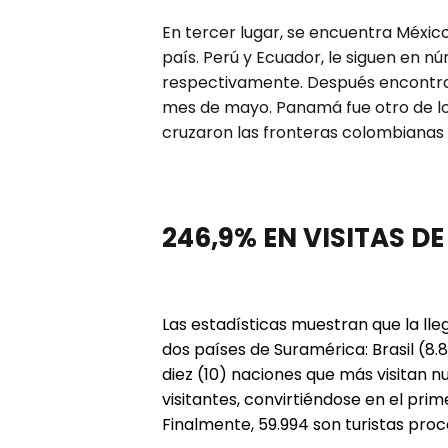
En tercer lugar, se encuentra Méxic
país. Perú y Ecuador, le siguen en nú
respectivamente. Después encontramo
mes de mayo. Panamá fue otro de l
cruzaron las fronteras colombianas
246,9% EN VISITAS D
Las estadísticas muestran que la ll
dos países de Suramérica: Brasil (8.
diez (10) naciones que más visitan n
visitantes, convirtiéndose en el prim
Finalmente, 59.994 son turistas pro