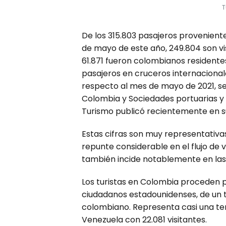
T
De los 315.803 pasajeros proveniente
de mayo de este año, 249.804 son vis
61.871 fueron colombianos residentes
pasajeros en cruceros internacional
respecto al mes de mayo de 2021, s
Colombia y Sociedades portuarias y q
Turismo publicó recientemente en s
Estas cifras son muy representativas
repunte considerable en el flujo de v
también incide notablemente en las 
Los turistas en Colombia proceden 
ciudadanos estadounidenses, de un to
colombiano. Representa casi una ter
Venezuela con 22.081 visitantes.