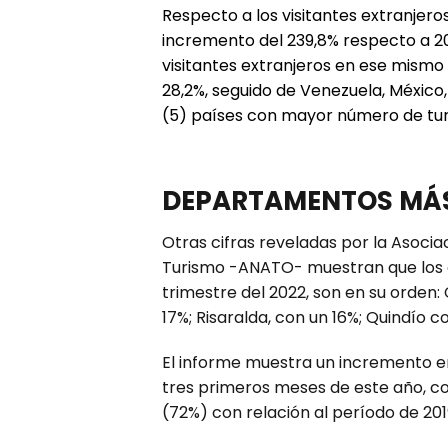
Respecto a los visitantes extranjero
incremento del 239,8% respecto a 202
visitantes extranjeros en ese mismo 
28,2%, seguido de Venezuela, México,
(5) países con mayor número de turis
DEPARTAMENTOS MÁS
Otras cifras reveladas por la Asoci
Turismo -ANATO- muestran que los 
trimestre del 2022, son en su orden:
17%; Risaralda, con un 16%; Quindío c
El informe muestra un incremento en
tres primeros meses de este año, co
(72%) con relación al período de 201