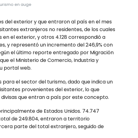
urismo en auge
s del exterior y que entraron al país en el mes
itantes extranjeros no residentes, de los cuales
 en el exterior, y otros 4.128 correspondió a
es, y representó un incremento del 246,9% con
egún el último reporte entregado por Migración
ue el Ministerio de Comercio, Industria y
u portal web.
 para el sector del turismo, dado que indica un
isitantes provenientes del exterior, lo que
divisas que entran a país por este concepto.
principalmente de Estados Unidos. 74.747
tal de 249.804, entraron a territorio
cera parte del total extranjero, seguido de