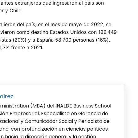
antes extranjeros que ingresaron al país son
r y Chile.
alieron del país, en el mes de mayo de 2022, se
tuvieron como destino Estados Unidos con 136.449
ristas (20%) y a España 58.700 personas (16%).
,3% frente a 2021.
mírez
ministration (MBA) del INALDE Business School
cción Empresarial, Especialista en Gerencia de
acional y Comunicador Social y Periodista de
ana, con profundización en ciencias políticas;
 hacia la dirección general y la gestión