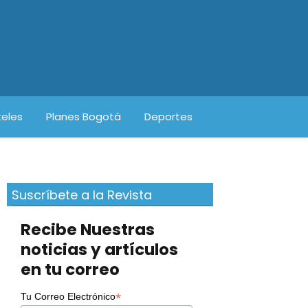
eles
Planes Bogotá
Deportes
Suscríbete a la Revista
Recibe Nuestras
noticias y artículos
en tu correo
*
Tu Correo Electrónico