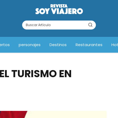
ertos
personajes
Destinos
Restaurantes
Hot
EL TURISMO EN