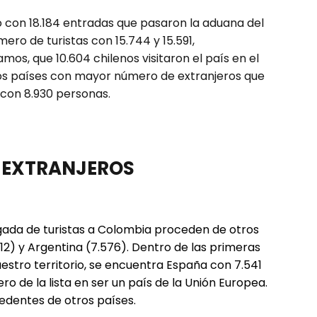
o con 18.184 entradas que pasaron la aduana del
mero de turistas con 15.744 y 15.591,
s, que 10.604 chilenos visitaron el país en el
os países con mayor número de extranjeros que
 con 8.930 personas.
E EXTRANJEROS
egada de turistas a Colombia proceden de otros
812) y Argentina (7.576). Dentro de las primeras
uestro territorio, se encuentra España con 7.541
ero de la lista en ser un país de la Unión Europea.
cedentes de otros países.