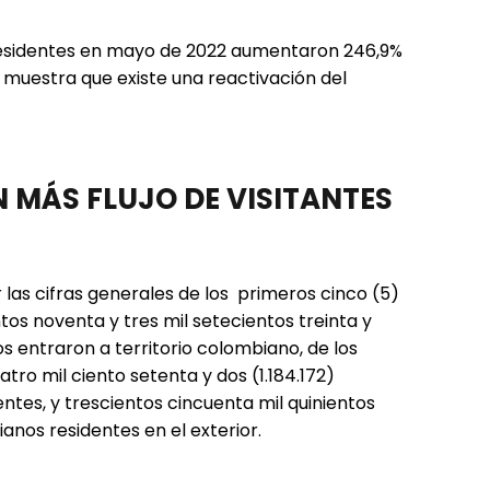
 residentes en mayo de 2022 aumentaron 246,9%
l muestra que existe una reactivación del
 MÁS FLUJO DE VISITANTES
 las cifras generales de los primeros cinco (5)
tos noventa y tres mil setecientos treinta y
ros entraron a territorio colombiano, de los
tro mil ciento setenta y dos (1.184.172)
ntes, y trescientos cincuenta mil quinientos
anos residentes en el exterior.