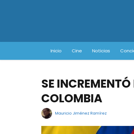
Inicio
Cine
Noticias
Conci
SE INCREMENTÓ 
COLOMBIA
Mauricio Jiménez Ramírez