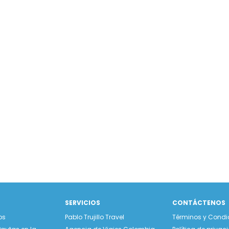
SERVICIOS
CONTÁCTENOS
os
Pablo Trujillo Travel
Términos y Condi