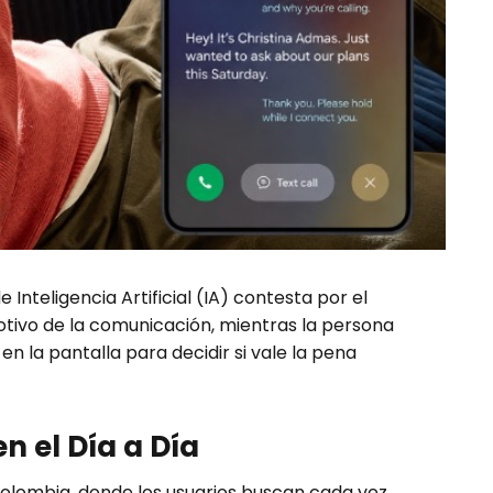
 Inteligencia Artificial (IA) contesta por el
motivo de la comunicación, mientras la persona
en la pantalla para decidir si vale la pena
n el Día a Día
 Colombia, donde los usuarios buscan cada vez