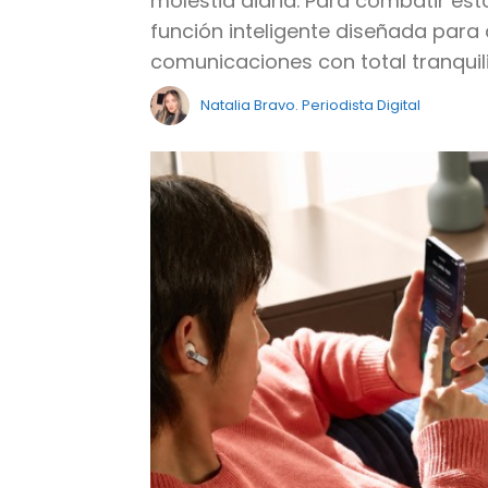
molestia diaria. Para combatir es
función inteligente diseñada para
comunicaciones con total tranquil
Natalia Bravo. Periodista Digital