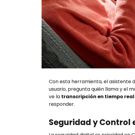
Con esta herramienta, el asistente de
usuario, pregunta quién llama y el 
ve la
transcripción en tiempo real
responder.
Seguridad y Control e
La seguridad digital es prioridad en