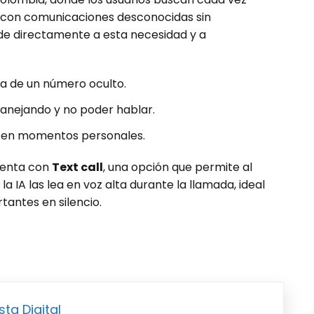
 con comunicaciones desconocidas sin
e directamente a esta necesidad y a
a de un número oculto.
manejando y no poder hablar.
s en momentos personales.
menta con
Text call
, una opción que permite al
la IA las lea en voz alta durante la llamada, ideal
antes en silencio.
sta Digital