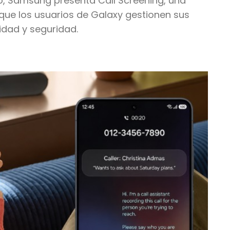
to, Samsung presenta Call Screening, una
 que los usuarios de Galaxy gestionen sus
idad y seguridad.