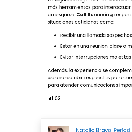
más herramientas para interactuar
arriesgarse.
Call Screening
respond
situaciones cotidianas como:
Recibir una llamada sospechos
Estar en una reunión, clase o 
Evitar interrupciones molesta
Además, la experiencia se comple
usuario escribir respuestas para que 
para atender comunicaciones import
62
Natalia Bravo. Periodi