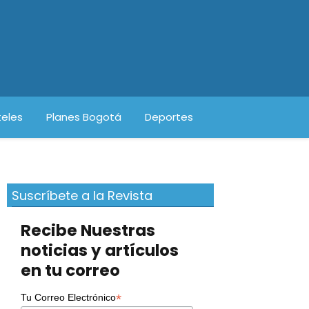
eles
Planes Bogotá
Deportes
Suscríbete a la Revista
Recibe Nuestras
noticias y artículos
en tu correo
*
Tu Correo Electrónico